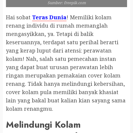
Sumber: freepik.com
Hai sobat
Teras Dunia
! Memiliki kolam
renang individu di rumah memanglah
mengasyikkan, ya. Tetapi di balik
keseruannya, terdapat satu perihal berarti
yang kerap luput dari atensi: perawatan
kolam! Nah, salah satu pemecahan instan
yang dapat buat urusan perawatan lebih
ringan merupakan pemakaian cover kolam
renang. Tidak hanya melindungi kebersihan,
cover kolam pula memiliki banyak khasiat
lain yang bakal buat kalian kian sayang sama
kolam renangmu.
Melindungi Kolam