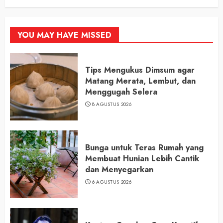
YOU MAY HAVE MISSED
Tips Mengukus Dimsum agar
Matang Merata, Lembut, dan
Menggugah Selera
8 AGUSTUS 2026
Bunga untuk Teras Rumah yang
Membuat Hunian Lebih Cantik
dan Menyegarkan
6 AGUSTUS 2026