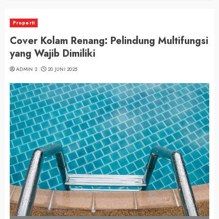
Properti
Cover Kolam Renang: Pelindung Multifungsi
yang Wajib Dimiliki
ADMIN 2
20 JUNI 2025