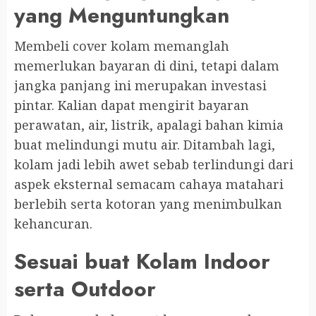
yang Menguntungkan
Membeli cover kolam memanglah
memerlukan bayaran di dini, tetapi dalam
jangka panjang ini merupakan investasi
pintar. Kalian dapat mengirit bayaran
perawatan, air, listrik, apalagi bahan kimia
buat melindungi mutu air. Ditambah lagi,
kolam jadi lebih awet sebab terlindungi dari
aspek eksternal semacam cahaya matahari
berlebih serta kotoran yang menimbulkan
kehancuran.
Sesuai buat Kolam Indoor
serta Outdoor