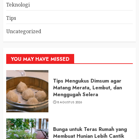
Teknologi
Tips
Uncategorized
YOU MAY HAVE MISSED
Tips Mengukus Dimsum agar
Matang Merata, Lembut, dan
Menggugah Selera
8 AGUSTUS 2026
Bunga untuk Teras Rumah yang
Membuat Hunian Lebih Cantik