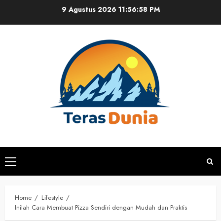
Skip
9 Agustus 2026
11:56:59 PM
to
content
Primary
Menu
Home
Lifestyle
Inilah Cara Membuat Pizza Sendiri dengan Mudah dan Praktis