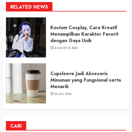
RELATED NEWS
Kostum Cosplay, Cara Kreatif
Menampilkan Karakter Favorit
dengan Gaya Unik
4 AGUSTUS 2026
Cupsleeve Jadi Aksesoris
Minuman yang Fungsional serta
Menarik
24 JULI 2026
CARI