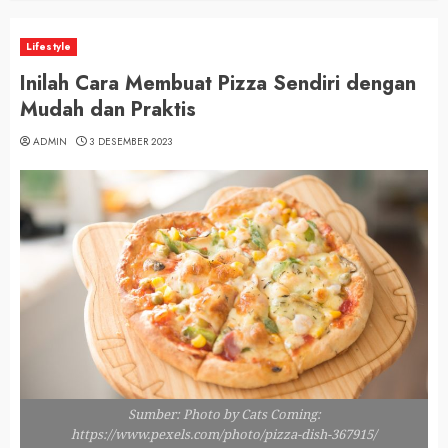
Lifestyle
Inilah Cara Membuat Pizza Sendiri dengan
Mudah dan Praktis
ADMIN
3 DESEMBER 2023
Sumber: Photo by Cats Coming:
https://www.pexels.com/photo/pizza-dish-367915/