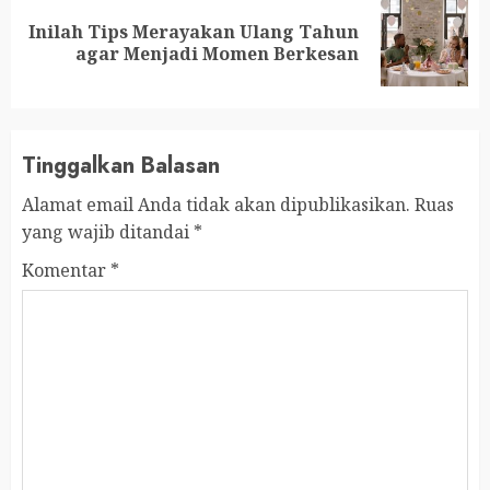
Inilah Tips Merayakan Ulang Tahun
Next
agar Menjadi Momen Berkesan
post:
Tinggalkan Balasan
Alamat email Anda tidak akan dipublikasikan.
Ruas
yang wajib ditandai
*
Komentar
*