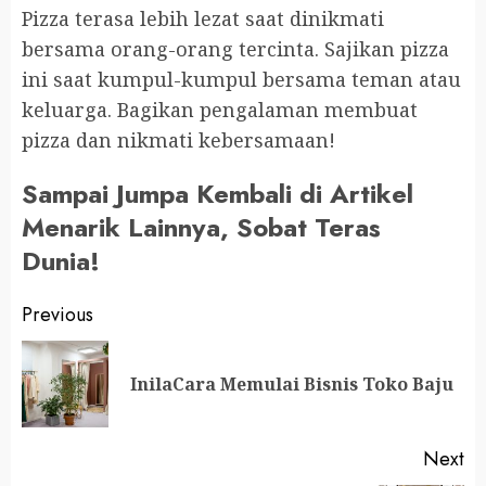
Pizza terasa lebih lezat saat dinikmati
bersama orang-orang tercinta. Sajikan pizza
ini saat kumpul-kumpul bersama teman atau
keluarga. Bagikan pengalaman membuat
pizza dan nikmati kebersamaan!
Sampai Jumpa Kembali di Artikel
Menarik Lainnya, Sobat Teras
Dunia!
Continue
Previous
Reading
Pr
InilaCara Memulai Bisnis Toko Baju
po
Next