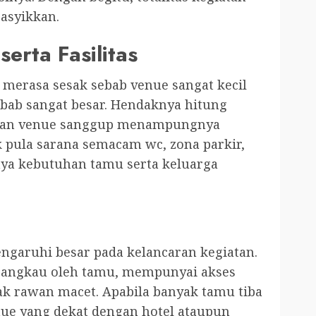
asyikkan.
serta Fasilitas
erasa sesak sebab venue sangat kecil
ab sangat besar. Hendaknya hitung
inkan venue sanggup menampungnya
k pula sarana semacam wc, zona parkir,
aya kebutuhan tamu serta keluarga
ngaruhi besar pada kelancaran kegiatan.
jangkau oleh tamu, mempunyai akses
dak rawan macet. Apabila banyak tamu tiba
nue yang dekat dengan hotel ataupun