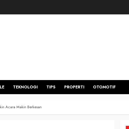
LE
TEKNOLOGI
TIPS
PROPERTI
OTOMOTIF
kin Acara Makin Berkesan