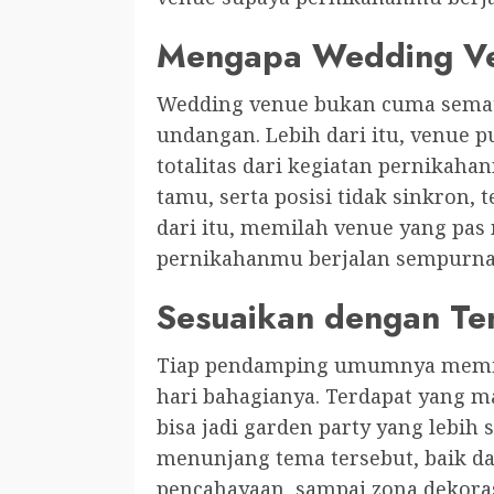
Mengapa Wedding Ven
Wedding venue bukan cuma sema
undangan. Lebih dari itu, venue 
totalitas dari kegiatan pernikaha
tamu, serta posisi tidak sinkron, 
dari itu, memilah venue yang pas
pernikahanmu berjalan sempurna
Sesuaikan dengan Te
Tiap pendamping umumnya memili
hari bahagianya. Terdapat yang m
bisa jadi garden party yang lebih
menunjang tema tersebut, baik da
pencahayaan, sampai zona dekorasi