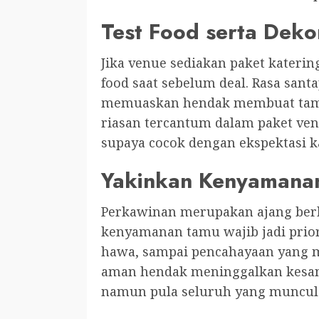
Test Food serta Deko
Jika venue sediakan paket katerin
food saat sebelum deal. Rasa sant
memuaskan hendak membuat tamu l
riasan tercantum dalam paket ven
supaya cocok dengan ekspektasi ka
Yakinkan Kenyamana
Perkawinan merupakan ajang berku
kenyamanan tamu wajib jadi priori
hawa, sampai pencahayaan yang m
aman hendak meninggalkan kesan 
namun pula seluruh yang muncul