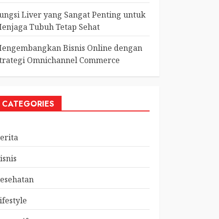
ungsi Liver yang Sangat Penting untuk
enjaga Tubuh Tetap Sehat
engembangkan Bisnis Online dengan
trategi Omnichannel Commerce
CATEGORIES
erita
isnis
esehatan
ifestyle