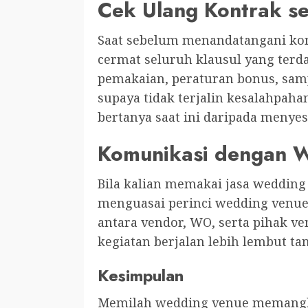
Cek Ulang Kontrak se
Saat sebelum menandatangani kon
cermat seluruh klausul yang terd
pemakaian, peraturan bonus, samp
supaya tidak terjalin kesalahpaham
bertanya saat ini daripada menyesa
Komunikasi dengan 
Bila kalian memakai jasa wedding
menguasai perinci wedding venue 
antara vendor, WO, serta pihak 
kegiatan berjalan lebih lembut ta
Kesimpulan
Memilah wedding venue memangl