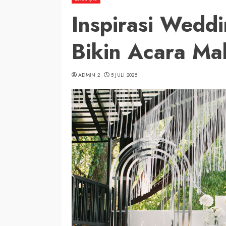
Inspirasi Wedd
Bikin Acara Ma
ADMIN 2
5 JULI 2025