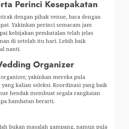
rta Perinci Kesepakatan
trak dengan pihak venue, baca dengan
apat. Yakinkan perinci semacam jam
ai kebijakan pembatalan telah jelas
an di setelah itu hari. Lebih baik
l nanti.
Wedding Organizer
 organizer, yakinkan mereka pula
yang kalian seleksi. Koordinasi yang baik
venue hendak membuat segala rangkaian
npa hambatan berarti.
ah bukan masalah gampang, namun pula