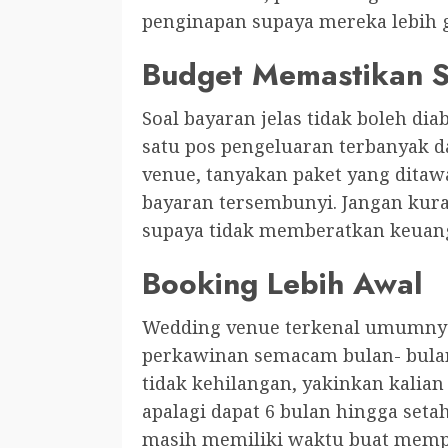
penginapan supaya mereka lebih g
Budget Memastikan 
Soal bayaran jelas tidak boleh dia
satu pos pengeluaran terbanyak 
venue, tanyakan paket yang ditawa
bayaran tersembunyi. Jangan kur
supaya tidak memberatkan keuang
Booking Lebih Awal
Wedding venue terkenal umumnya 
perkawinan semacam bulan- bulan
tidak kehilangan, yakinkan kalian
apalagi dapat 6 bulan hingga seta
masih memiliki waktu buat mempe