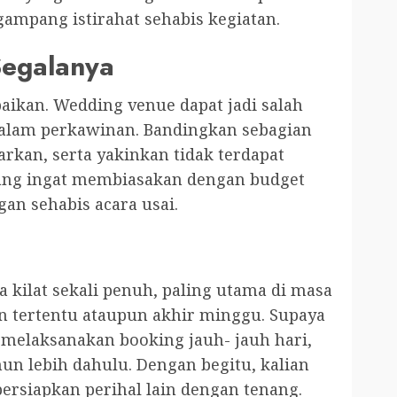
ampang istirahat sehabis kegiatan.
Segalanya
baikan. Wedding venue dapat jadi salah
dalam perkawinan. Bandingkan sebagian
rkan, serta yakinkan tidak terdapat
ang ingat membiasakan dengan budget
an sehabis acara usai.
kilat sekali penuh, paling utama di masa
 tertentu ataupun akhir minggu. Supaya
 melaksanakan booking jauh- jauh hari,
hun lebih dahulu. Dengan begitu, kalian
rsiapkan perihal lain dengan tenang.