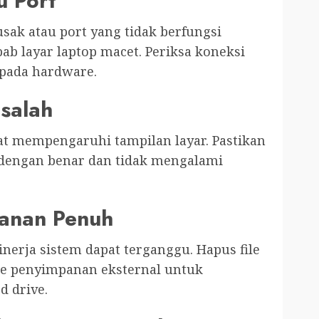
u Port
usak atau port yang tidak berfungsi
ab layar laptop macet. Periksa koneksi
 pada hardware.
asalah
at mempengaruhi tampilan layar. Pastikan
l dengan benar dan tidak mengalami
panan Penuh
nerja sistem dapat terganggu. Hapus file
ke penyimpanan eksternal untuk
d drive.