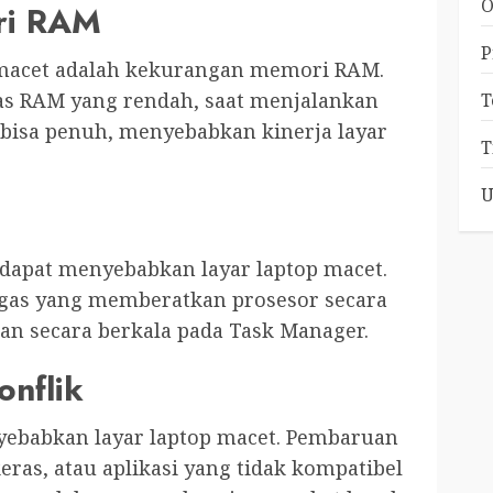
O
ri RAM
P
p macet adalah kekurangan memori RAM.
tas RAM yang rendah, saat menjalankan
T
 bisa penuh, menyebabkan kinerja layar
T
U
 dapat menyebabkan layar laptop macet.
tugas yang memberatkan prosesor secara
an secara berkala pada Task Manager.
onflik
yebabkan layar laptop macet. Pembaruan
eras, atau aplikasi yang tidak kompatibel