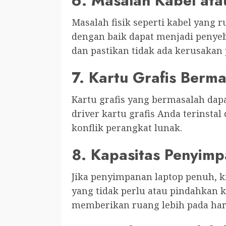
6. Masalah Kabel ata
Masalah fisik seperti kabel yang r
dengan baik dapat menjadi penyeb
dan pastikan tidak ada kerusakan
7. Kartu Grafis Berm
Kartu grafis yang bermasalah dap
driver kartu grafis Anda terinsta
konflik perangkat lunak.
8. Kapasitas Penyim
Jika penyimpanan laptop penuh, ki
yang tidak perlu atau pindahkan 
memberikan ruang lebih pada har