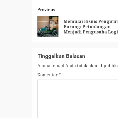
Continue
Previous
Reading
Memulai Bisnis Pengiri
Barang: Petualangan
Menjadi Pengusaha Logi
Tinggalkan Balasan
Alamat email Anda tidak akan dipublik
Komentar
*