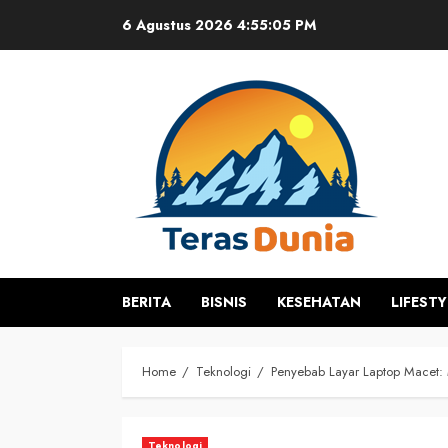
Skip
6 Agustus 2026
4:55:05 PM
to
content
BERITA
BISNIS
KESEHATAN
LIFESTY
Home
Teknologi
Penyebab Layar Laptop Macet:
Teknologi