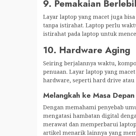
9. Pemakaian Berlebi
Layar laptop yang macet juga bis
tanpa istirahat. Laptop perlu wa
istirahat pada laptop untuk menc
10. Hardware Aging
Seiring berjalannya waktu, komp
penuaan. Layar laptop yang mace
hardware, seperti hard drive at
Melangkah ke Masa Depan 
Dengan memahami penyebab umum 
mengatasi hambatan digital dengan
merawat dan memperbarui laptop 
artikel menarik lainnya yang mem