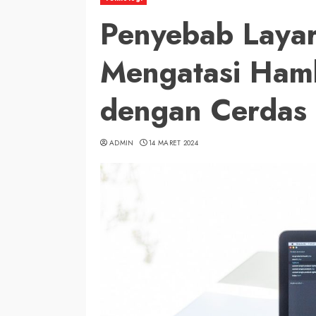
Penyebab Layar
Mengatasi Hamb
dengan Cerdas
ADMIN
14 MARET 2024