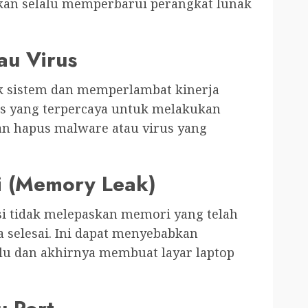
ikan selalu memperbarui perangkat lunak
au Virus
k sistem dan memperlambat kinerja
us yang terpercaya untuk melakukan
an hapus malware atau virus yang
i (Memory Leak)
asi tidak melepaskan memori yang telah
 selesai. Ini dapat menyebabkan
lu dan akhirnya membuat layar laptop