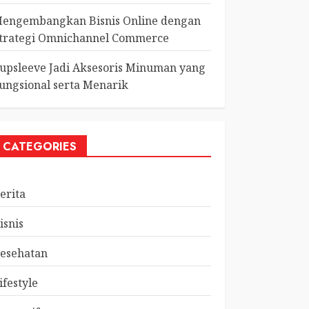
engembangkan Bisnis Online dengan
trategi Omnichannel Commerce
upsleeve Jadi Aksesoris Minuman yang
ungsional serta Menarik
CATEGORIES
erita
isnis
esehatan
ifestyle