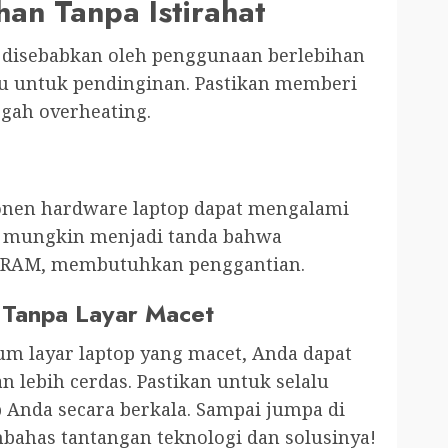
han Tanpa Istirahat
a disebabkan oleh penggunaan berlebihan
ktu untuk pendinginan. Pastikan memberi
egah overheating.
onen hardware laptop dapat mengalami
t mungkin menjadi tanda bahwa
au RAM, membutuhkan penggantian.
Tanpa Layar Macet
layar laptop yang macet, Anda dapat
 lebih cerdas. Pastikan untuk selalu
Anda secara berkala. Sampai jumpa di
bahas tantangan teknologi dan solusinya!