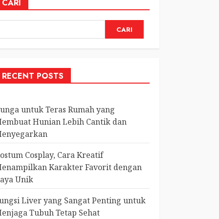
CARI
CARI
RECENT POSTS
unga untuk Teras Rumah yang
embuat Hunian Lebih Cantik dan
enyegarkan
ostum Cosplay, Cara Kreatif
enampilkan Karakter Favorit dengan
aya Unik
ungsi Liver yang Sangat Penting untuk
enjaga Tubuh Tetap Sehat