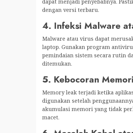
dapat menjadi penyebabnya. Past
dengan versi terbaru.
4. Infeksi Malware at
Malware atau virus dapat merusa
laptop. Gunakan program antivir
pemindaian sistem secara rutin d
ditemukan.
5. Kebocoran Memor
Memory leak terjadi ketika aplik
digunakan setelah penggunaannya
akumulasi memori yang tidak per
macet.