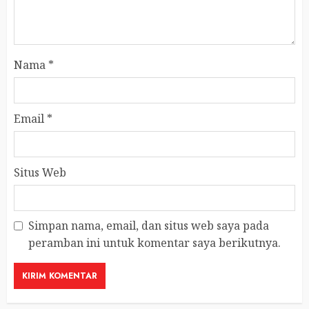
Nama
*
Email
*
Situs Web
Simpan nama, email, dan situs web saya pada
peramban ini untuk komentar saya berikutnya.