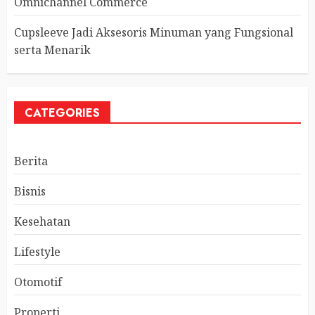
Omnichannel Commerce
Cupsleeve Jadi Aksesoris Minuman yang Fungsional
serta Menarik
CATEGORIES
Berita
Bisnis
Kesehatan
Lifestyle
Otomotif
Properti