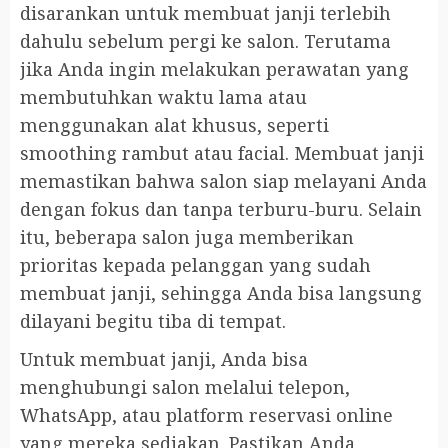
disarankan untuk membuat janji terlebih
dahulu sebelum pergi ke salon. Terutama
jika Anda ingin melakukan perawatan yang
membutuhkan waktu lama atau
menggunakan alat khusus, seperti
smoothing rambut atau facial. Membuat janji
memastikan bahwa salon siap melayani Anda
dengan fokus dan tanpa terburu-buru. Selain
itu, beberapa salon juga memberikan
prioritas kepada pelanggan yang sudah
membuat janji, sehingga Anda bisa langsung
dilayani begitu tiba di tempat.
Untuk membuat janji, Anda bisa
menghubungi salon melalui telepon,
WhatsApp, atau platform reservasi online
yang mereka sediakan. Pastikan Anda