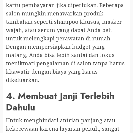
kartu pembayaran jika diperlukan. Beberapa
salon mungkin menawarkan produk
tambahan seperti shampoo khusus, masker
wajah, atau serum yang dapat Anda beli
untuk melengkapi perawatan di rumah.
Dengan mempersiapkan budget yang
matang, Anda bisa lebih santai dan fokus
menikmati pengalaman di salon tanpa harus
khawatir dengan biaya yang harus
dikeluarkan.
4. Membuat Janji Terlebih
Dahulu
Untuk menghindari antrian panjang atau
kekecewaan karena layanan penuh, sangat