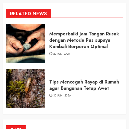
RELATED NEWS
Memperbaiki Jam Tangan Rusak
dengan Metode Pas supaya
Kembali Berperan Optimal
20 JULI 2026
Tips Mencegah Rayap di Rumah
agar Bangunan Tetap Awet
30 JUNI 2026