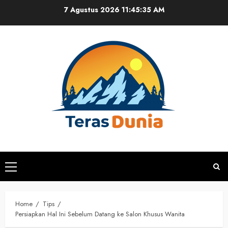
Skip
7 Agustus 2026
11:45:36 AM
to
content
Primary
Menu
Home
Tips
Persiapkan Hal Ini Sebelum Datang ke Salon Khusus Wanita