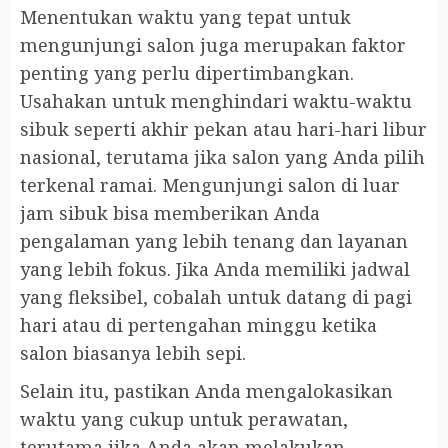
Menentukan waktu yang tepat untuk
mengunjungi salon juga merupakan faktor
penting yang perlu dipertimbangkan.
Usahakan untuk menghindari waktu-waktu
sibuk seperti akhir pekan atau hari-hari libur
nasional, terutama jika salon yang Anda pilih
terkenal ramai. Mengunjungi salon di luar
jam sibuk bisa memberikan Anda
pengalaman yang lebih tenang dan layanan
yang lebih fokus. Jika Anda memiliki jadwal
yang fleksibel, cobalah untuk datang di pagi
hari atau di pertengahan minggu ketika
salon biasanya lebih sepi.
Selain itu, pastikan Anda mengalokasikan
waktu yang cukup untuk perawatan,
terutama jika Anda akan melakukan