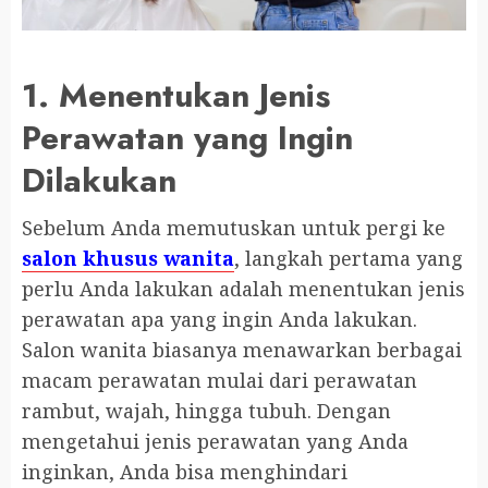
1. Menentukan Jenis
Perawatan yang Ingin
Dilakukan
Sebelum Anda memutuskan untuk pergi ke
salon khusus wanita
, langkah pertama yang
perlu Anda lakukan adalah menentukan jenis
perawatan apa yang ingin Anda lakukan.
Salon wanita biasanya menawarkan berbagai
macam perawatan mulai dari perawatan
rambut, wajah, hingga tubuh. Dengan
mengetahui jenis perawatan yang Anda
inginkan, Anda bisa menghindari