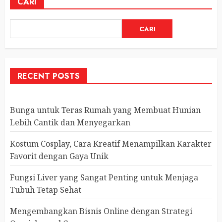
CARI
CARI
RECENT POSTS
Bunga untuk Teras Rumah yang Membuat Hunian
Lebih Cantik dan Menyegarkan
Kostum Cosplay, Cara Kreatif Menampilkan Karakter
Favorit dengan Gaya Unik
Fungsi Liver yang Sangat Penting untuk Menjaga
Tubuh Tetap Sehat
Mengembangkan Bisnis Online dengan Strategi