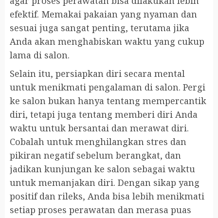
agar proses perawatan bisa dilakukan lebih
efektif. Memakai pakaian yang nyaman dan
sesuai juga sangat penting, terutama jika
Anda akan menghabiskan waktu yang cukup
lama di salon.
Selain itu, persiapkan diri secara mental
untuk menikmati pengalaman di salon. Pergi
ke salon bukan hanya tentang mempercantik
diri, tetapi juga tentang memberi diri Anda
waktu untuk bersantai dan merawat diri.
Cobalah untuk menghilangkan stres dan
pikiran negatif sebelum berangkat, dan
jadikan kunjungan ke salon sebagai waktu
untuk memanjakan diri. Dengan sikap yang
positif dan rileks, Anda bisa lebih menikmati
setiap proses perawatan dan merasa puas