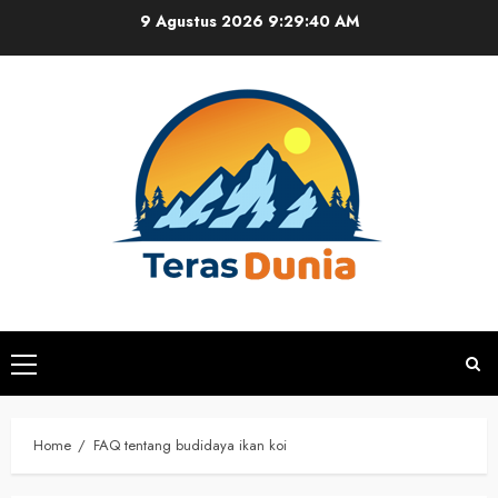
Skip
9 Agustus 2026
9:29:40 AM
to
content
Primary
Menu
Home
FAQ tentang budidaya ikan koi