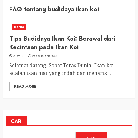
FAQ tentang budidaya ikan koi
Berita
Tips Budidaya Ikan Koi: Berawal dari
Kecintaan pada Ikan Koi
ADMIN
26 OKTOBER 2023
Selamat datang, Sobat Teras Dunia! Ikan koi
adalah ikan hias yang indah dan menarik...
READ MORE
CARI