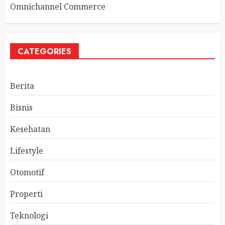
Omnichannel Commerce
CATEGORIES
Berita
Bisnis
Kesehatan
Lifestyle
Otomotif
Properti
Teknologi