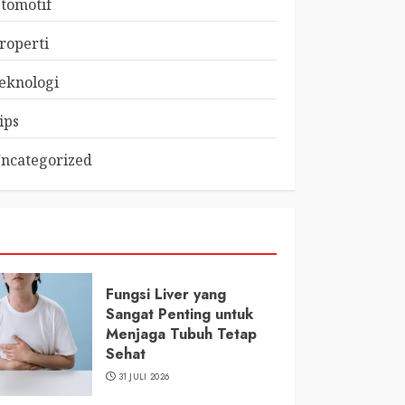
tomotif
roperti
eknologi
ips
ncategorized
Fungsi Liver yang
Sangat Penting untuk
Menjaga Tubuh Tetap
Sehat
31 JULI 2026