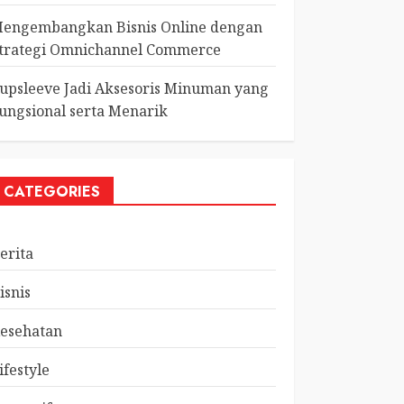
engembangkan Bisnis Online dengan
trategi Omnichannel Commerce
upsleeve Jadi Aksesoris Minuman yang
ungsional serta Menarik
CATEGORIES
erita
isnis
esehatan
ifestyle