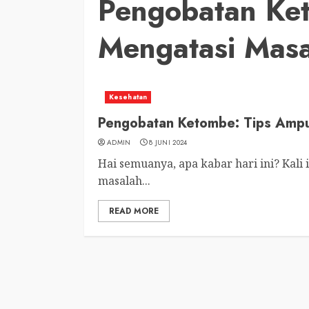
Pengobatan Ke
Mengatasi Masa
Kesehatan
Pengobatan Ketombe: Tips Ampu
ADMIN
8 JUNI 2024
Hai semuanya, apa kabar hari ini? Kali
masalah...
READ MORE