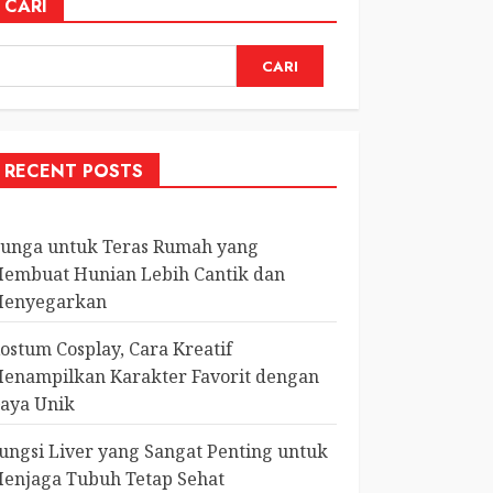
CARI
CARI
RECENT POSTS
unga untuk Teras Rumah yang
embuat Hunian Lebih Cantik dan
enyegarkan
ostum Cosplay, Cara Kreatif
enampilkan Karakter Favorit dengan
aya Unik
ungsi Liver yang Sangat Penting untuk
enjaga Tubuh Tetap Sehat