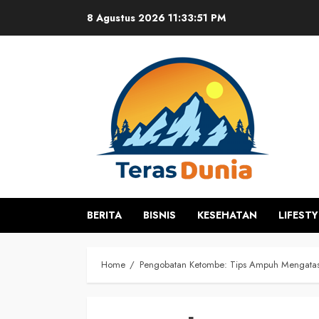
Skip
8 Agustus 2026
11:33:51 PM
to
content
BERITA
BISNIS
KESEHATAN
LIFESTY
Home
Pengobatan Ketombe: Tips Ampuh Mengatasi