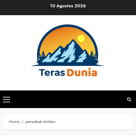
Skip
10 Agustus 2026
to
content
Primary
Menu
Home
penyebab bintitan