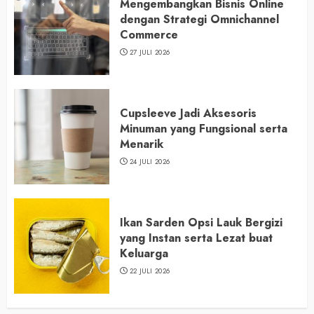
Mengembangkan Bisnis Online
dengan Strategi Omnichannel
Commerce
27 JULI 2026
Cupsleeve Jadi Aksesoris
Minuman yang Fungsional serta
Menarik
24 JULI 2026
Ikan Sarden Opsi Lauk Bergizi
yang Instan serta Lezat buat
Keluarga
22 JULI 2026