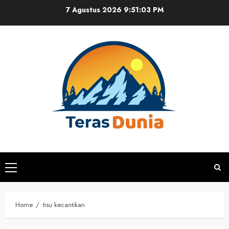
Skip
7 Agustus 2026
9:51:03 PM
to
content
Primary
Menu
Home
tisu kecantikan