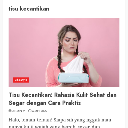
tisu kecantikan
Lifestyle
Tisu Kecantikan: Rahasia Kulit Sehat dan
Segar dengan Cara Praktis
ADMIN 2
6 MEI 2025
Halo, teman-teman! Siapa sih yang nggak mau
punya kulit wajah yang bersih, segar, dan...