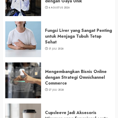
dengan Gaya Unik
4 AGUSTUS 2026
Fungsi Liver yang Sangat Penting
untuk Menjaga Tubuh Tetap
Sehat
31 JULI 2026
Mengembangkan Bisnis Online
dengan Strategi Omnichannel
Commerce
27 JULI 2026
Cupsleeve Jadi Aksesoris