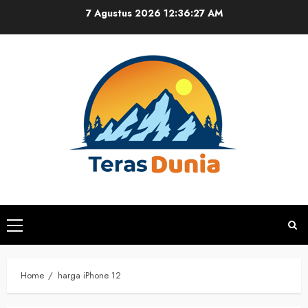
Skip
7 Agustus 2026
12:36:27 AM
to
content
Primary
Menu
Home
harga iPhone 12